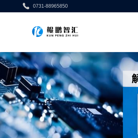
0731-88965850