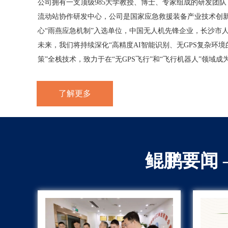
公司拥有一支顶级985大学教授、博士、专家组成的研发团
流动站协作研发中心，公司是国家应急救援装备产业技术创
心“雨燕应急机制”入选单位，中国无人机先锋企业，长沙市
未来，我们将持续深化“高精度AI智能识别、无GPS复杂环境
策”全栈技术，致力于在“无GPS飞行”和“飞行机器人”领域成
了解更多
鲲鹏要闻