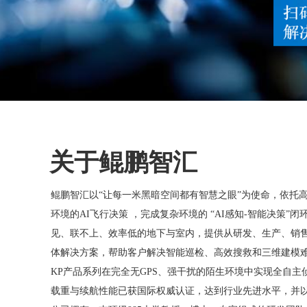
关于鲲鹏智汇
鲲鹏智汇以“让每一米黑暗空间都有智慧之眼”为使命，依托高
环境的AI飞行决策 ，完成复杂环境的 “AI感知-智能决策”
见、联不上、效率低的地下与室内，提供从研发、生产、销
体解决方案，帮助客户解决智能巡检、高效搜救和三维建模
KP产品系列在完全无GPS、强干扰的陌生环境中实现全自
载重与续航性能已获国际权威认证，达到行业先进水平，并