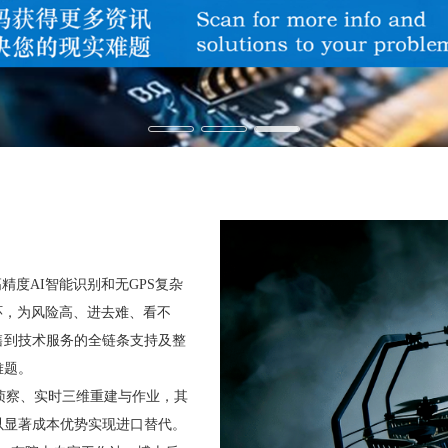
精度AI智能识别和无GPS复杂
闭环，为风险高、进去难、看不
售到技术服务的全链条支持及整
难题。
主侦察、实时三维重建与作业，其
以显著成本优势实现进口替代。