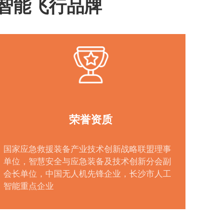
S智能飞行品牌
荣誉资质
国家应急救援装备产业技术创新战略联盟理事
单位，智慧安全与应急装备及技术创新分会副
会长单位，中国无人机先锋企业，长沙市人工
智能重点企业