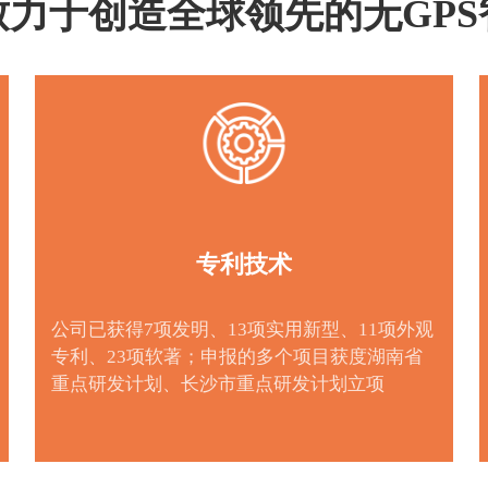
力于创造全球领先的无GP
专利技术
公司已获得7项发明、13项实用新型、11项外观
专利、23项软著；申报的多个项目获度湖南省
重点研发计划、长沙市重点研发计划立项