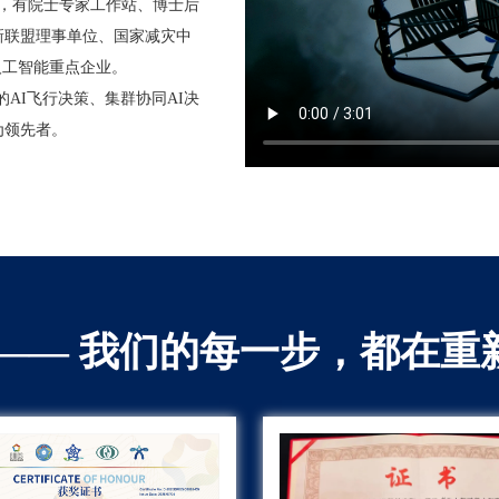
队，有院士专家工作站、博士后
新联盟理事单位、国家减灾中
人工智能重点企业。
的AI飞行决策、集群协同AI决
为领先者。
 —— 我们的每一步，都在重