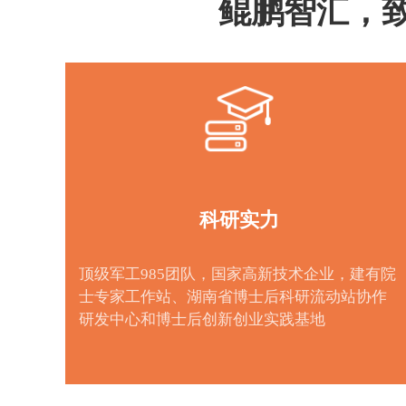
鲲鹏智汇，致
科研实力
顶级军工985团队，国家高新技术企业，建有院
士专家工作站、湖南省博士后科研流动站协作
研发中心和博士后创新创业实践基地