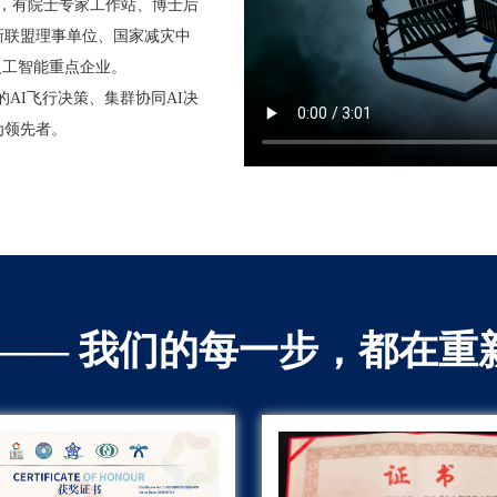
队，有院士专家工作站、博士后
新联盟理事单位、国家减灾中
人工智能重点企业。
的AI飞行决策、集群协同AI决
为领先者。
 —— 我们的每一步，都在重