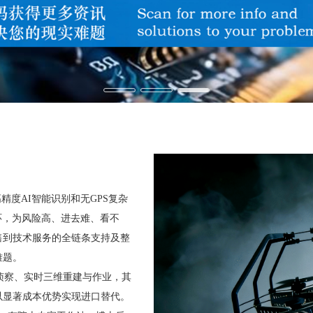
精度AI智能识别和无GPS复杂
闭环，为风险高、进去难、看不
售到技术服务的全链条支持及整
难题。
主侦察、实时三维重建与作业，其
以显著成本优势实现进口替代。