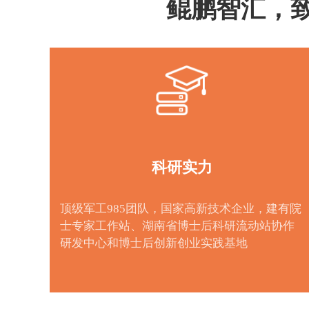
鲲鹏智汇，致
科研实力
顶级军工985团队，国家高新技术企业，建有院
士专家工作站、湖南省博士后科研流动站协作
研发中心和博士后创新创业实践基地