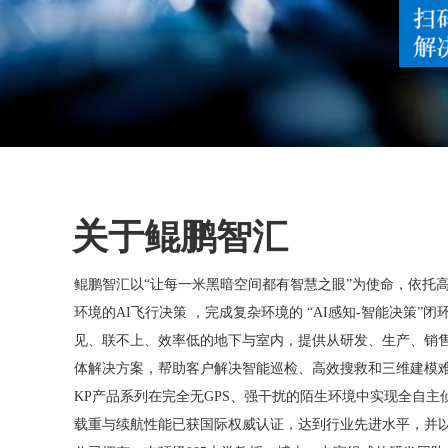
关于鲲鹏智汇
鲲鹏智汇以“让每一米黑暗空间都有智慧之眼”为使命，依托高
环境的AI飞行决策 ，完成复杂环境的 “AI感知-智能决策”
见、联不上、效率低的地下与室内，提供从研发、生产、销
体解决方案，帮助客户解决智能巡检、高效搜救和三维建模
KP产品系列在完全无GPS、强干扰的陌生环境中实现全自
载重与续航性能已获国际权威认证，达到行业先进水平，并