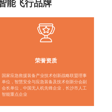
S智能飞行品牌
荣誉资质
国家应急救援装备产业技术创新战略联盟理事
单位，智慧安全与应急装备及技术创新分会副
会长单位，中国无人机先锋企业，长沙市人工
智能重点企业