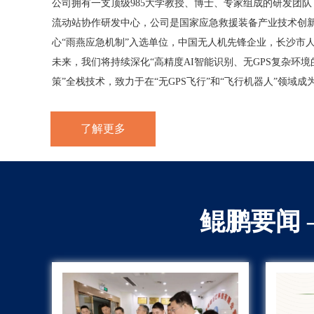
公司拥有一支顶级985大学教授、博士、专家组成的研发团
流动站协作研发中心，公司是国家应急救援装备产业技术创
心“雨燕应急机制”入选单位，中国无人机先锋企业，长沙市
未来，我们将持续深化“高精度AI智能识别、无GPS复杂环境
策”全栈技术，致力于在“无GPS飞行”和“飞行机器人”领域成
了解更多
鲲鹏要闻