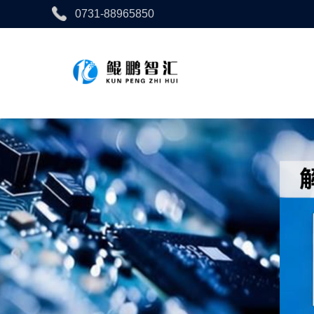
0731-88965850