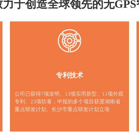
力于创造全球领先的无GP
专利技术
公司已获得7项发明、13项实用新型、11项外观
专利、23项软著；申报的多个项目获度湖南省
重点研发计划、长沙市重点研发计划立项