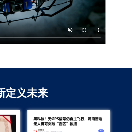
新定义未来